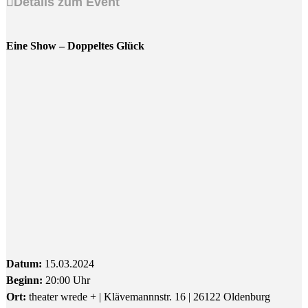
Details zum Event
Eine Show – Doppeltes Glück
Datum:
15.03.2024
Beginn:
20:00 Uhr
Ort:
theater wrede + | Klävemannnstr. 16 | 26122 Oldenburg