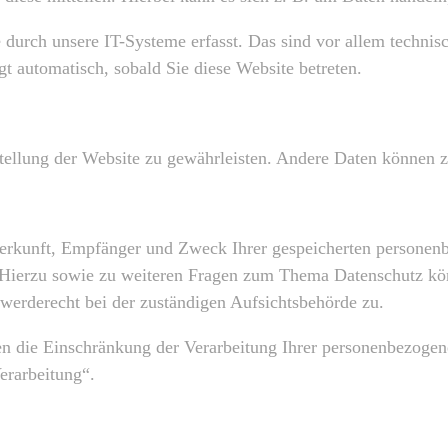
urch unsere IT-Systeme erfasst. Das sind vor allem technisch
gt automatisch, sobald Sie diese Website betreten.
tstellung der Website zu gewährleisten. Andere Daten können 
 Herkunft, Empfänger und Zweck Ihrer gespeicherten personen
. Hierzu sowie zu weiteren Fragen zum Thema Datenschutz kön
werderecht bei der zuständigen Aufsichtsbehörde zu.
 die Einschränkung der Verarbeitung Ihrer personenbezogene
erarbeitung“.