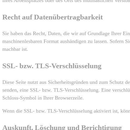
ihres Arbeitsplatzes oder des Orts des mutmaßlichen Versto
Recht auf Datenübertragbarkeit
Sie haben das Recht, Daten, die wir auf Grundlage Ihrer Einw
maschinenlesbaren Format aushändigen zu lassen. Sofern Sie 
machbar ist.
SSL- bzw. TLS-Verschlüsselung
Diese Seite nutzt aus Sicherheitsgründen und zum Schutz der
senden, eine SSL- bzw. TLS-Verschlüsselung. Eine verschlüs
Schloss-Symbol in Ihrer Browserzeile.
Wenn die SSL- bzw. TLS-Verschlüsselung aktiviert ist, könn
Auskunft, Löschung und Berichtigung