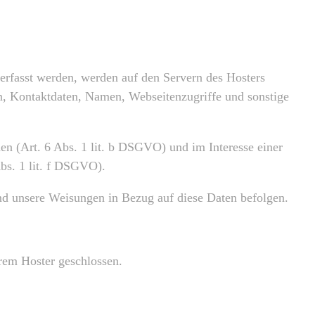
 erfasst werden, werden auf den Servern des Hosters
n, Kontaktdaten, Namen, Webseitenzugriffe und sonstige
n (Art. 6 Abs. 1 lit. b DSGVO) und im Interesse einer
Abs. 1 lit. f DSGVO).
 und unsere Weisungen in Bezug auf diese Daten befolgen.
rem Hoster geschlossen.