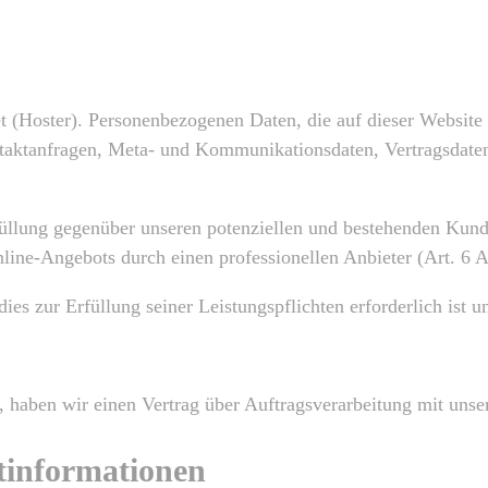
et (Hoster). Personenbezogenen Daten, die auf dieser Website
ontaktanfragen, Meta- und Kommunikationsdaten, Vertragsdate
füllung gegenüber unseren potenziellen und bestehenden Kunde
Online-Angebots durch einen professionellen Anbieter (Art. 6 
dies zur Erfüllung seiner Leistungspflichten erforderlich ist
 haben wir einen Vertrag über Auftragsverarbeitung mit unse
htinformationen