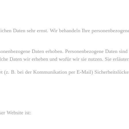
lichen Daten sehr ernst. Wir behandeln Ihre personenbezogene
onenbezogene Daten erhoben. Personenbezogene Daten sind Da
lche Daten wir erheben und wofür wir sie nutzen. Sie erläut
et (z. B. bei der Kommunikation per E-Mail) Sicherheitslück
er Website ist: