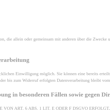
Person, die allein oder gemeinsam mit anderen über die Zweck
erarbeitung
klichen Einwilligung möglich. Sie können eine bereits erteilt
der bis zum Widerruf erfolgten Datenverarbeitung bleibt vom
bung in besonderen Fällen sowie gegen D
N ART. 6 ABS. 1 LIT. E ODER F DSGVO ERFOLGT,