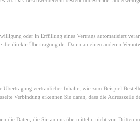
ßes zu. Das Beschwerderecht besteht unbeschadet anderweitige
illigung oder in Erfüllung eines Vertrags automatisiert verar
die direkte Übertragung der Daten an einen anderen Verantwor
 Übertragung vertraulicher Inhalte, wie zum Beispiel Bestell
selte Verbindung erkennen Sie daran, dass die Adresszeile de
en die Daten, die Sie an uns übermitteln, nicht von Dritten 