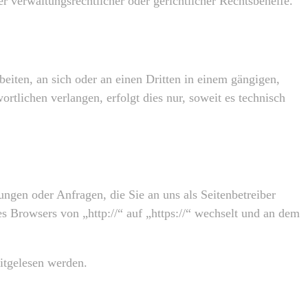
r verwaltungsrechtlicher oder gerichtlicher Rechtsbehelfe.
beiten, an sich oder an einen Dritten in einem gängigen,
tlichen verlangen, erfolgt dies nur, soweit es technisch
ungen oder Anfragen, die Sie an uns als Seitenbetreiber
s Browsers von „http://“ auf „https://“ wechselt und an dem
mitgelesen werden.