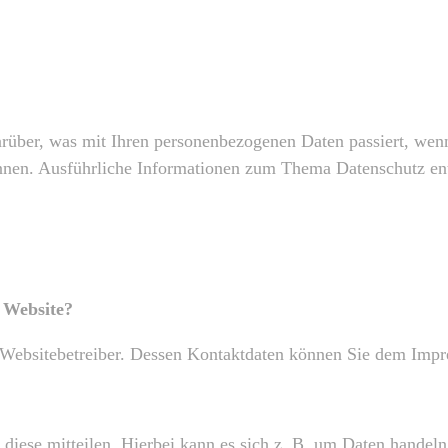
rüber, was mit Ihren personenbezogenen Daten passiert, wen
 können. Ausführliche Informationen zum Thema Datenschutz en
r Website?
n Websitebetreiber. Dessen Kontaktdaten können Sie dem Imp
diese mitteilen. Hierbei kann es sich z. B. um Daten handeln