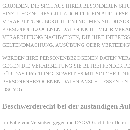
GRÜNDEN, DIE SICH AUS IHRER BESONDEREN SI
EINZULEGEN; DIES GILT AUCH FÜR EIN AUF DIE
VERARBEITUNG BERUHT, ENTNEHMEN SIE DIESE
PERSONENBEZOGENEN DATEN NICHT MEHR VERAR
VERARBEITUNG NACHWEISEN, DIE IHRE INTERES
GELTENDMACHUNG, AUSÜBUNG ODER VERTEIDIGUN
WERDEN IHRE PERSONENBEZOGENEN DATEN VERAR
GEGEN DIE VERARBEITUNG SIE BETREFFENDER 
FÜR DAS PROFILING, SOWEIT ES MIT SOLCHER D
PERSONENBEZOGENEN DATEN ANSCHLIESSEND NI
DSGVO).
Beschwerderecht bei der zuständigen Au
Im Falle von Verstößen gegen die DSGVO steht den Betroffe