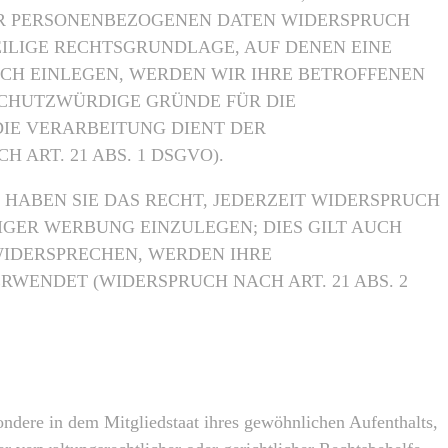
RER PERSONENBEZOGENEN DATEN WIDERSPRUCH
WEILIGE RECHTSGRUNDLAGE, AUF DENEN EINE
CH EINLEGEN, WERDEN WIR IHRE BETROFFENEN
SCHUTZWÜRDIGE GRÜNDE FÜR DIE
DIE VERARBEITUNG DIENT DER
RT. 21 ABS. 1 DSGVO).
HABEN SIE DAS RECHT, JEDERZEIT WIDERSPRUCH
GER WERBUNG EINZULEGEN; DIES GILT AUCH
 WIDERSPRECHEN, WERDEN IHRE
ENDET (WIDERSPRUCH NACH ART. 21 ABS. 2
ndere in dem Mitgliedstaat ihres gewöhnlichen Aufenthalts,