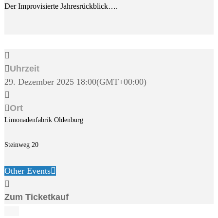
Der Improvisierte Jahresrückblick….
Uhrzeit
29. Dezember 2025
18:00
(GMT+00:00)
Ort
Limonadenfabrik Oldenburg
Steinweg 20
Other Events
Zum Ticketkauf