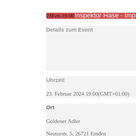
Inspektor Hase - Imp
23
Feb.
19:00
Details zum Event
Uhrzeit
23. Februar 2024
19:00
(GMT+01:00)
Ort
Goldener Adler
Neutorstr. 5, 26721 Emden