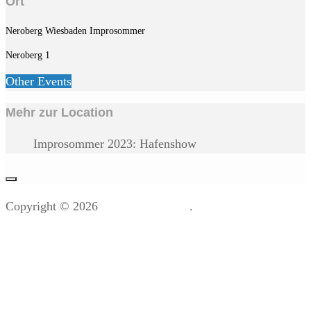
Ort
Neroberg Wiesbaden Improsommer
Neroberg 1
Other Events
Mehr zur Location
Improsommer 2023: Hafenshow
Copyright © 2026
12 Meter Hase
.
Impressum
Datenschutzerklärung
Presse