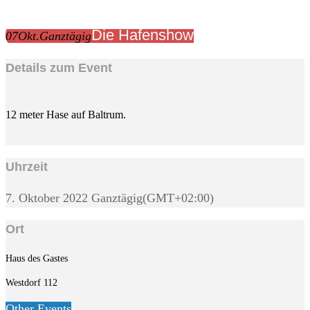
Die Hafenshow
07
Okt.
Ganztägig
Details zum Event
12 meter Hase auf Baltrum.
Uhrzeit
7. Oktober 2022
Ganztägig
(GMT+02:00)
Ort
Haus des Gastes
Westdorf 112
Other Events