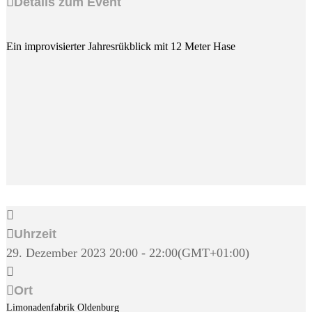
Details zum Event
Ein improvisierter Jahresrükblick mit 12 Meter Hase
Uhrzeit
29. Dezember 2023
20:00
-
22:00
(GMT+01:00)
Ort
Limonadenfabrik Oldenburg