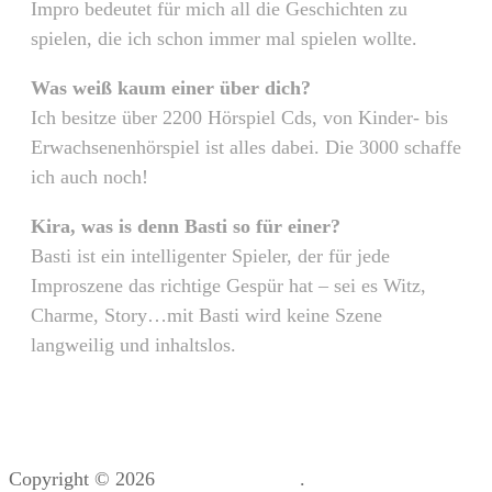
Impro bedeutet für mich all die Geschichten zu
spielen, die ich schon immer mal spielen wollte.
Was weiß kaum einer über dich?
Ich besitze über 2200 Hörspiel Cds, von Kinder- bis
Erwachsenenhörspiel ist alles dabei. Die 3000 schaffe
ich auch noch!
Kira, was is denn Basti so für einer?
Basti ist ein intelligenter Spieler, der für jede
Improszene das richtige Gespür hat – sei es Witz,
Charme, Story…mit Basti wird keine Szene
langweilig und inhaltslos.
Copyright © 2026
12 Meter Hase
.
Impressum