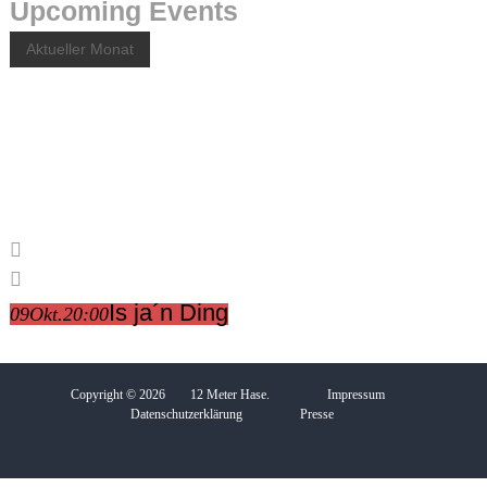
Upcoming Events
Aktueller Monat
Is ja´n Ding
09
Okt.
20:00
Copyright © 2026
12 Meter Hase
.
Impressum
Datenschutzerklärung
Presse